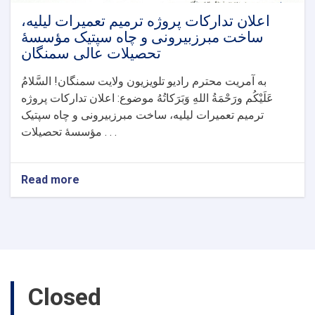
اعلان تدارکات پروژه ترمیم تعمیرات لیلیه،
ساخت مبرزبیرونی و چاه سپتیک مؤسسۀ
تحصیلات عالی سمنگان
به آمریت محترم رادیو تلویزیون ولایت سمنگان! السَّلامُ
عَلَيْكُم ورَحْمَةُ اللهِ وَبَرَكاتُهُ موضوع: اعلان تدارکات پروژه
ترمیم تعمیرات لیلیه، ساخت مبرزبیرونی و چاه سپتیک
مؤسسۀ تحصیلات . . .
Read more
about
اعلان
تدارکات
پروژه
ترمیم
تعمیرات
لیلیه،
ساخت
Closed
مبرزبیرونی
و