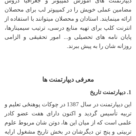
دیپارتمنت­ های آموزش کمپیوتر و جغرافیا دروس
مضامین عملی خویش را در کمپیوتر لب برای محصلان
ارائه می­نمایند. استادان و محصلان می­توانند با استفاده از
انترنت کلپ برای تهیه منابع درسی، ترتیب سیمینارها،
پایان ­نامه ­های تحصیلی و... امور تحقیقی و الزامی
روزانه شان را به پیش ببرند.
معرفی دیپارتمنت­ ها
1. دیپارتمنت تاریخ
این دیپارتمنت در سال 1387 در چوکات پوهنځی تعلیم و
تربیه تأسیس گردید و اکنون دارای هفت عضو کادر
علمی است که از میان این ها، دوتن شان مربوط علوم
تربیتی و پنج تن دیگرشان در بخش تاریخ مشغول ارایه