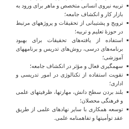
تربیه نیروی انسانی متخصص و ماهر برای ورود به
بازار کار و انکشاف جامعه؛
ترویج و پشتیبانی از تحقیقات و پروژه­های مرتبط
در حوزۀ تعلیم و تربیه؛
استفاده از یافته‌های تحقیقات برای بهبود
برنامه‌های درسی، روش‌های تدریس و برنامه­های
آموزشی
؛
سهم­گیری فعال و مؤثر در انکشاف جامعه؛
تقویت استفاده از تکنالوژی در امور تدریسی و
اداری؛
بلند بردن سطح دانش، مهارت­ها، ظرفیت­های علمی
و فرهنگی محصلان؛
توسعه همکاری با سایر نهادهای علمی از طریق
عقد توأمیت­ها و تفاهم­نامه علمی.