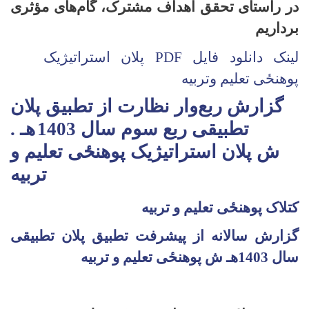
در راستای تحقق اهداف مشترک، گام‌های مؤثری
برداریم
لینک دانلود فایل PDF پلان استراتیژیک
پوهنځی تعلیم وتربیه
گزارش ربع‌وار نظارت از تطبیق پلان
تطبیقی ربع سوم سال 140
3
هـ .
ش پلان استراتیژیک پوهنځی تعلیم و
تربیه
کتلاک پوهن
ځ
ی تعلیم و تربیه
گزارش سالانه از پیشرفت تطبیق پلان تطبیقی
سال 1403هـ ش پوهن
ځ
ی تعلیم و تربیه