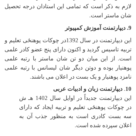
لازم به ذکر است که تمامی این استادان درجه تحصیل
شان ماستر است.
9. دیپارتمنت آموزش کمپیوتر
این دیپارتمنت در سال 1392در چوکات پوهنځی تعلیم و
تربیه تاسیس گردید و اکنون دارای پنج عضو کادر علمی
است. از این میان دو تن شان ماستر با رتبه علمی
پوهنیار بوده و دوتن دیگر شان لیسانس با رتبه علمی
نامزد پوهنیار و یک بست در اعلان می باشند.
10
.
دیپارتمنت زبان و ادبیات عربی
این دیپارتمنت جدیداً در اوایل سال 1402 هـ ش
در چوکات پوهنځی تعلیم و تربیه ایجاد که دارای
سه بست کادری است به منظور جذب آن به
اعلان سپرده شده است.