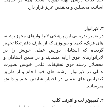
اساتید، محصلین و محققین عزیز قرار دارد
۳. لابراتوار
در تعمیر تدریسی این
پوهنځی
لابراتوارهای مجهز رشته­
های فزیک، کیمیا و بیولوژی که از طرف دفتر تیکا تجهیز
گردیده که استادان دورس عملی خویش را در
لابراتوارهای فوق ارایه می­نمایند و در ضمن استادان و
محصلان رشته فوق تحقیقات علمی خویش بصورت
عملی در لابراتوار رشته­ های خود انجام و از طریق
کنفرانس های عملی در اختیار شایقین علم و دانش
میرسانند.
۴. کمپیوتر لب و انترنت کلپ