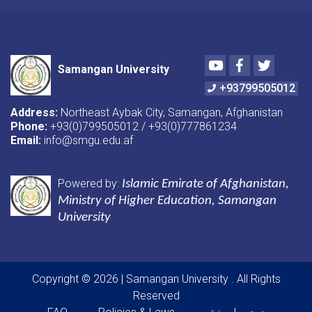
Youtube
Facebook
Twitter
Samangan University
+93799505012
Address:
Northeast Aybak City, Samangan, Afghanistan
Phone:
+93(0)799505012 / +93(0)777861234
Email:
info@smgu.edu.af
Powered by:
Islamic Emirate of Afghanistan
,
Ministry of Higher Education, Samangan
University
Copyright © 2026 | Samangan University
. All Rights
Reserved