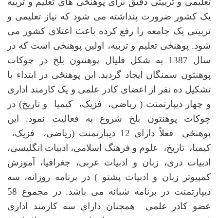
تعلیمی و تربیتی دقیق برای پوهنځی­ های تعلیم و تربیه
یک کشور ضرورت پنداشته می‌ شود که نیاز تعلیمی و
تربیتی یک جامعه را رفع کرده باعث اعتلای کشور می‌
شود. پوهنځی تعلیم و تربیه، اولین پوهنځی است که در
سال 1387 به شکل فلیال پوهنتون بلخ در چوکات
پوهنتون سمنگان ایجاد گردید.
این پوهنځی در ابتداء با
تشکیل ده نفر از اعضای کادر علمی و یک کارمند اداری
و چهار دیپارتمنت ( ریاضی، فزیک، کیمیا و تاریخ) در
چوکات پوهنتون بلخ شروع به فعالیت نمود. این
پوهنځی فعلاً دارای 12 دیپارتمنت (ریاضی، فزیک،
کیمیا، تاریخ، علوم و فرهنگ اسلامی، ادبیات انگلیسی،
ادبیات دری، زبان و ادبیات عربی، جغرافیا، آموزش
کمپیوتر زبان و ادبیات پشتو ) در برنامه روزانه، سه
دیپارتمنت در برنامه شبانه می­ باشد. در مجموع 58
عضو کادر علمی هم­چنان دارای سه کارمند اداری