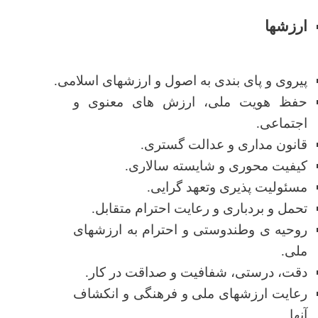
ارزش­ها
پیروی و پای‌ بندی به اصول و ارزش­های اسلامی.
حفظ هویت ملی، ارزش­ های معنوی و
اجتماعی.
قانون مداری و عدالت گستری.
کیفیت محوری و شایسته سالاری.
مسئولیت پذیری وتعهد گرایی.
تحمل و بردباری و رعایت احترام متقابل.
روحیه­ ی وطندوستی و احترام به ارزش­های
ملی.
دقت، درستی، شفافیت و صداقت در کار.
رعایت ارزش­های ملی و فرهنگی و انکشاف
آن­ها.