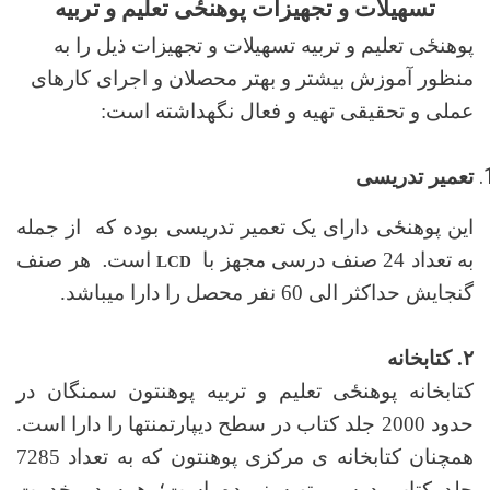
تسهیلات و تجهیزات پوهنځی تعلیم و تربیه
پوهنځی تعلیم و تربیه تسهیلات و تجهیزات ذیل را به
منظور آموزش بیشتر و بهتر محصلان و اجرای کارهای
عملی و تحقیقی تهیه و فعال نگهداشته است:
تعمیر تدریسی
این پوهنځی دارای یک تعمیر تدریسی بوده که از جمله
به تعداد 24 صنف درسی مجهز با
است
هر صنف
.
LCD
گنجایش حداکثر الی 60 نفر محصل را دارا می­باشد.
۲. کتابخانه
کتابخانه پوهنځی تعلیم و تربیه پوهنتون سمنگان در
حدود 2000 جلد کتاب در سطح دیپارتمنت­ها را دارا است.
همچنان کتابخانه­ ی مرکزی پوهنتون که به تعداد 7285
جلد کتاب درسی تهیه نموده است؛ همه در خدمت