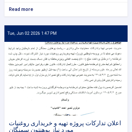
Read more
about
اعلان
تدارکات
پروژه
تهیه
Tue, Jun 02 2026 1:47 PM
و
خریداری
قرطاسیه
جات
و
تجهیزات
دفتر
پوهنتون
سمنگان
اعلان تدارکات پروژه تهیه و خریداری روغنیات
مورد نیاز پوهنتون سمنگان