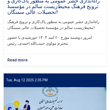
راه‌اندازی حشر عمومی به منظور پاک‌کاری و
ترویج فرهنگ محیط‌زیست سالم در مؤسسهٔ
تحصیلات عالی سمنگان!
راه‌اندازی حشر عمومی به منظور پاک‌کاری و ترویج فرهنگ
محیط‌زیست سالم در مؤسسهٔ تحصیلات عالی سمنگان!
امروز دوشنبه مؤرخ ۲۰ اسد ۱۴۰۴ خورشیدی با حضور
محترم مولوی حبیب‌الله احمدی، رئیس. . .
Read more
about
راه‌اندازی
حشر
عمومی
به
Tue, Aug 12 2025 2:35 PM
منظور
پاک‌کاری
و
ترویج
فرهنگ
محیط‌زیست