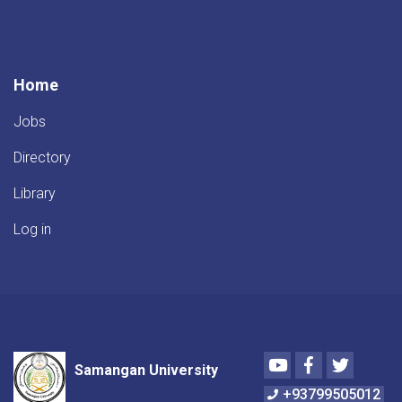
Home
Jobs
Directory
Library
Log in
Youtube
Facebook
Twitter
Samangan University
+93799505012