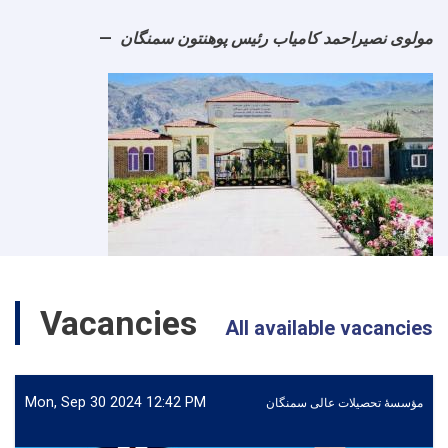
مولوی نصیراحمد کامیاب رئیس پوهنتون سمنگان
Vacancies
All available vacancies
Mon, Sep 30 2024 12:42 PM
مؤسسۀ تحصیلات عالی سمنگان