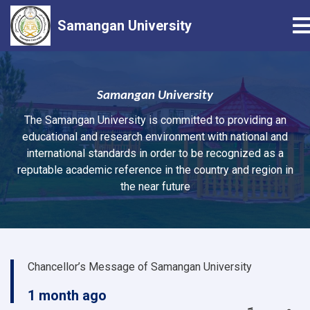
T
Samangan University
Skip
to
main
Samangan University
content
The Samangan University is committed to providing an
educational and research environment with national and
international standards in order to be recognized as a
reputable academic reference in the country and region in
the near future
Chancellor’s Message of Samangan University
1 month ago