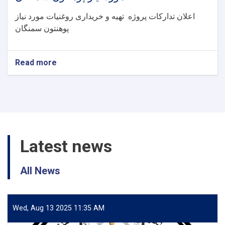
اعلان تدارکات پروژه تهیه و خریداری روغنیات مورد نیاز
پوهنتون سمنگان
Read more
about
اعلان
تدارکات
پروژه
تهیه
و
خریداری
روغنیات
Latest news
مورد
نیاز
پوهنتون
All News
سمنگان
Wed, Aug 13 2025 11:35 AM