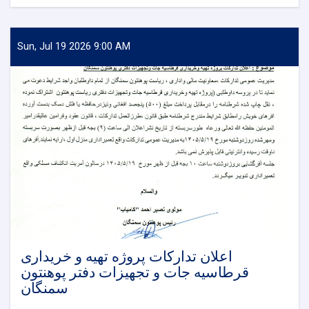
اعلان
تدارکاتی
اعمار
صالون
Sun, Jul 19 2026 9:00 AM
کنفرانس
های
پوهنتون
سمنگان
طی
سال
مالی
1405
اعلان تدارکات پروژه تهیه و خریداری
قرطاسیه جات و تجهیزات دفتر پوهنتون
سمنگان