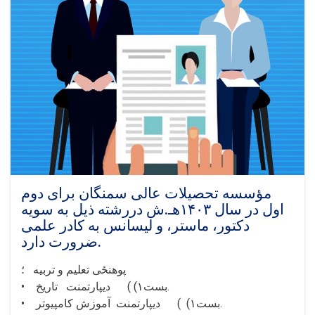
مؤسسه تحصیلات عالی سمنگان برای دوم
اول در سال ۱۴۰۳هـ.ش دررشته ذیل به سویه
دکتور، ماستر، و لیسانس به کادر علمی
ضرورت دارد.
پوهنځی تعلیم و تربیه ؛
.
بست
۱)
• ديپارتمنت تاریخ (
.
بست
۱)
• ديپارتمنت آموزش کامپیوتر (