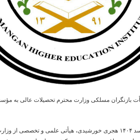
ت بازنگران مسلکی وزارت محترم تحصیلات عالی به مؤسس
به تاریخ ۲۰ اسد ۱۴۰۴ هجری خورشیدی، هیأتی علمی و تخصصی از