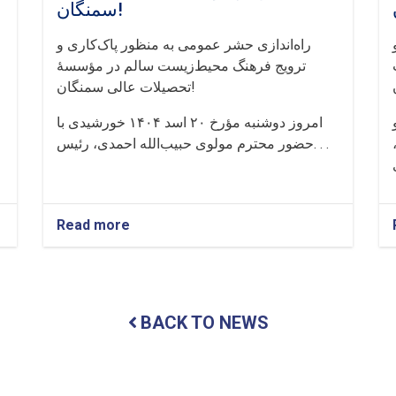
سمنگان!
راه‌اندازی حشر عمومی به منظور پاک‌کاری و
ترویج فرهنگ محیط‌زیست سالم در مؤسسهٔ
تحصیلات عالی سمنگان!
امروز دوشنبه مؤرخ ۲۰ اسد ۱۴۰۴ خورشیدی با
حضور محترم مولوی حبیب‌الله احمدی، رئیس. . .
Read more
about
راه‌اندازی
حشر
عمومی
به
منظور
BACK TO NEWS
پاک‌کاری
و
ترویج
فرهنگ