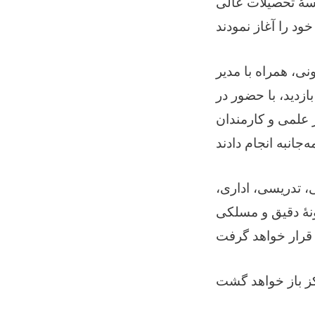
سهٔ تحصیلات عالی
نی، همراه با مدیر
دید، با حضور در
علمی و کارمندان
ت، اسناد علمی، تدریسی، اداری،
نهٔ دقیق و مسلکی