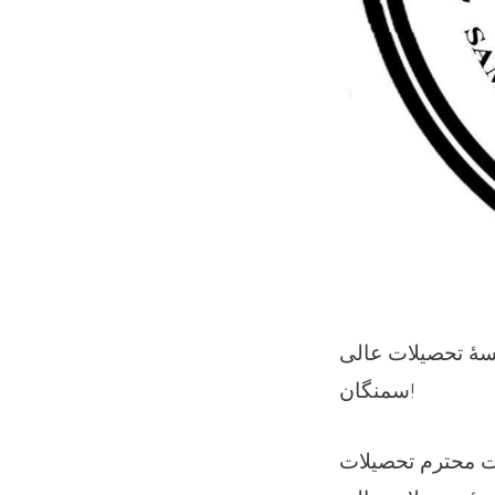
هٔ تحصیلات عالی
سمنگان!
 وزارت محترم تحصیلات