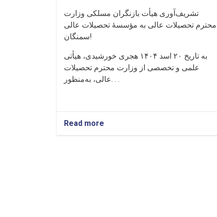
تشریف‌آوری هیأت بازنگران مسلکی وزارت
محترم تحصیلات عالی به مؤسسهٔ تحصیلات عالی
سمنگان!
به تاریخ ۲۰ اسد ۱۴۰۴ هجری خورشیدی، هیأتی
علمی و تخصصی از وزارت محترم تحصیلات
عالی، به‌منظور. . .
Read more
about
تشریف‌آوری
هیأت
بازنگران
مسلکی
وزارت
محترم
تحصیلات
عالی
به