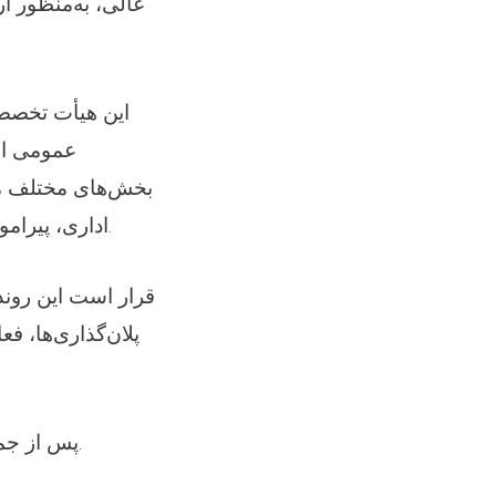
عالی، به‌منظور ا
این هیأت تخصصی 
عمومی اع
بخش‌های مختلف مؤ
اداری، پیرامون وضعیت علمی، اداری مؤسسه، بحث‌ها و گفت‌وگوهای همه‌جانبه انجام دادند.
پلان‌گذاری‌ها، ف
پس از جمع‌بندی نهایی مشاهدات و یافته‌ها، هیأت محترم عازم به مرکز باز خواهد گشت.