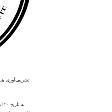
تشریف‌آوری هیأ