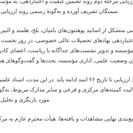
رزیابی مرحلهٔ دوم روند تضمین کیفیت و اعتباردهی، به مؤس
سمنگان تشریف آورده و به‌گونهٔ رسمی روند ارزیابی خود را آغاز نمودند.
متشکل از اساتید پوهنتون‌های بامیان، بلخ، هلمند و البیرو
تباردهی نهادهای تحصیلات عالی خصوصی، در روز نخست باز
سسه و تدویر نشست‌های جداگانه با ریاست، اعضای کادر 
قرار است این روند ارزیابی تا تاریخ ۲۶ اسد ادامه یابد. در این مد
عالیت کمیته‌های مرکزی و فرعی و سایر مدارک مربوط، به‌گو
مورد بازنگری و تحلیل قرار خواهد گرفت.