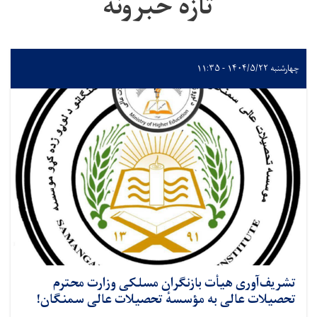
تازه خبرونه
چهارشنبه ۱۴۰۴/۵/۲۲ - ۱۱:۳۵
تشریف‌آوری هیأت بازنگران مسلکی وزارت محترم
تحصیلات عالی به مؤسسهٔ تحصیلات عالی سمنگان!