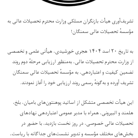
تشریف‌آوری هیأت بازنگران مسلکی وزارت محترم تحصیلات عالی به
مؤسسهٔ تحصیلات عالی سمنگان!
به تاریخ ۲۰ اسد ۱۴۰۴ هجری خورشیدی، هیأتی علمی و تخصصی
از وزارت محترم تحصیلات عالی، به‌منظور ارزیابی مرحلهٔ دوم روند
تضمین کیفیت و اعتباردهی، به مؤسسهٔ تحصیلات عالی سمنگان
تشریف آورده و به‌گونهٔ رسمی روند ارزیابی خود را آغاز نمودند.
این هیأت تخصصی متشکل از اساتید پوهنتون‌های بامیان، بلخ،
هلمند و البیرونی، همراه با مدیر عمومی اعتباردهی نهادهای
تحصیلات عالی خصوصی، در روز نخست بازدید، با حضور در
بخش‌های مختلف مؤسسه و تدویر نشست‌های جداگانه با ریاست،