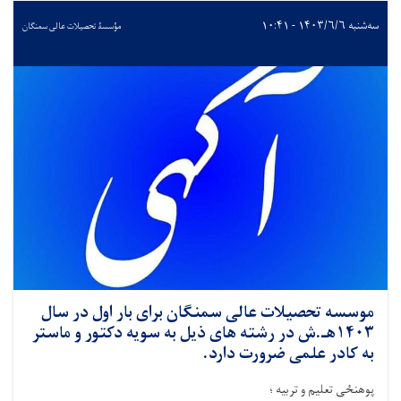
سه‌شنبه ۱۴۰۳/۶/۶ - ۱۰:۴۱
مؤسسۀ تحصیلات عالی سمنگان
موسسه تحصیلات عالی سمنگان برای بار اول در سال
۱۴۰۳هـ.ش در رشته های ذيل به سويه دکتور و ماستر
به کادر علمی ضرورت دارد.
پوهنځی تعلیم و تربیه ؛