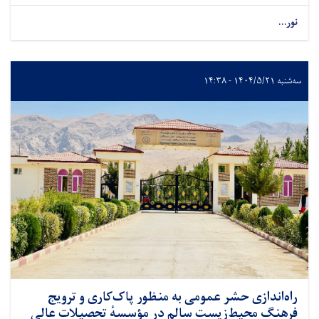
نور...
سه‌شنبه ۱۴۰۴/۵/۲۱ - ۱۴:۳۸
راه‌اندازی حشر عمومی به منظور پاک‌کاری و ترویج
فرهنگ محیط‌زیست سالم در مؤسسهٔ تحصیلات عالی