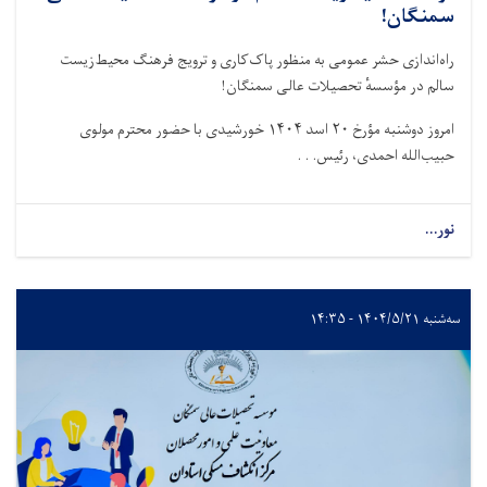
سمنگان!
راه‌اندازی حشر عمومی به منظور پاک‌کاری و ترویج فرهنگ محیط‌زیست
سالم در مؤسسهٔ تحصیلات عالی سمنگان!
امروز دوشنبه مؤرخ ۲۰ اسد ۱۴۰۴ خورشیدی با حضور محترم مولوی
حبیب‌الله احمدی، رئیس. . .
نور...
سه‌شنبه ۱۴۰۴/۵/۲۱ - ۱۴:۳۵