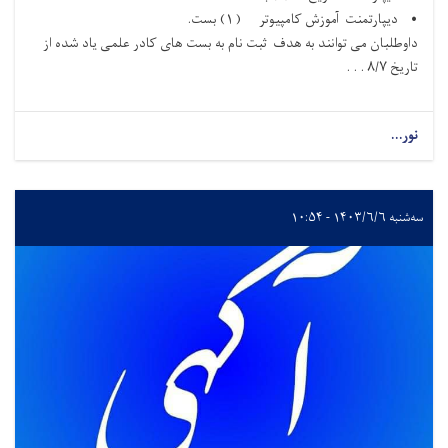
• ديپارتمنت آموزش کامپیوتر (
۱)
بست
.
داوطلبان می توانند به هدف ثبت نام به بست های کادر علمی یاد شده از
تاریخ
۸/۷ . . .
نور...
سه‌شنبه ۱۴۰۳/۶/۶ - ۱۰:۵۴