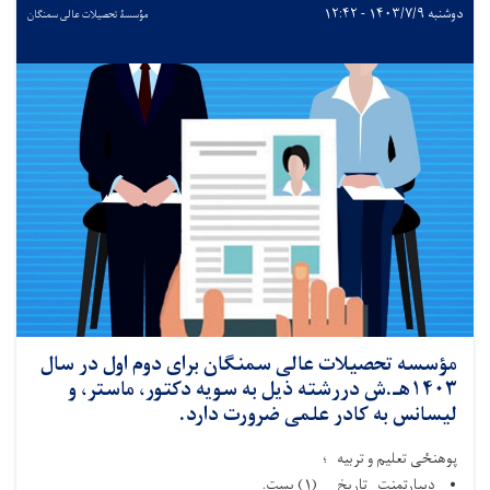
دوشنبه ۱۴۰۳/۷/۹ - ۱۲:۴۲
مؤسسۀ تحصیلات عالی سمنگان
مؤسسه تحصیلات عالی سمنگان برای دوم اول در سال
۱۴۰۳هـ.ش دررشته ذیل به سویه دکتور، ماستر، و
لیسانس به کادر علمی ضرورت دارد.
پوهنځی تعلیم و تربیه ؛
• ديپارتمنت تاریخ (
۱)
بست
.