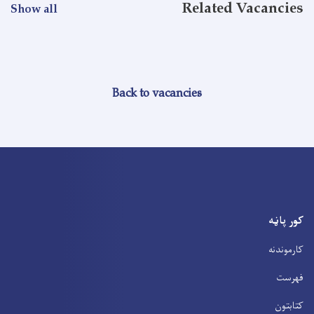
Related Vacancies
Show all
Back to vacancies
کور پاڼه
کارموندنه
فهرست
کتابتون