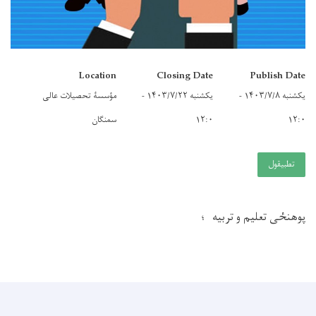
Location
Closing Date
Publish Date
یکشنبه ۱۴۰۳/۷/۸ -
یکشنبه ۱۴۰۳/۷/۲۲ -
مؤسسۀ تحصیلات عالی
۱۲:۰
۱۲:۰
سمنگان
تطبيقول
پوهنځی تعلیم و تربیه ؛