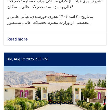
تشریف‌آوری هیأت بازنگران مسلکی وزارت محترم تحصیلات
عالی به مؤسسهٔ تحصیلات عالی سمنگان!
به تاریخ ۲۰ اسد ۱۴۰۴ هجری خورشیدی، هیأتی علمی و
تخصصی از وزارت محترم تحصیلات عالی، به‌منظور. . .
Read more
about
تشریف‌آوری
هیأت
بازنگران
مسلکی
Tue, Aug 12 2025 2:38 PM
وزارت
محترم
تحصیلات
عالی
به
مؤسسهٔ
تحصیلات
عالی
سمنگان!